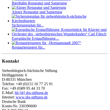
Bierthälm Reparatur und Sanierung
Alzner Reparatur und Sanierung
Sicherungsplan für...
Europäische Erstaufführung:...
Restaurierungen für...
Kontakt
Siebenbürgisch-Sächsische Stiftung
Heilliggeiststr. 6
D-80331 München
Telefon: +49 (0)151 16 77 25 91
Fax: +49 (0)89 95 44 33 70
E-Mail:
hh [ät] sbs-stiftung.de
Internet:
www.sbs-stiftung.de
Deutsche Bank
Konto-Nr. 330390600