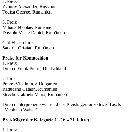
2. Preis:
Zvonov Alexander, Russland
Todica George, Rumänien
3. Preis:
Mihaila Nicolae, Rumänien
Dascalu Vasile Daniel, Rumänien
Carl Filtsch Preis:
Sandrin Cristian, Rumänien
Preise für Komposition:
1. Preis:
Düpree Frank Pierre, Deutschland
2. Preis:
Popov Vladimirov, Bulgarien
Raducanu Catalin, Rumänien
Streche Gabriela Maria, Rumänien
Düpree interpretierte während des Preisträgerkonzertes F. Liszts
„Mephisto Walzer“
Preisträger der Kategorie C (16 – 31 Jahre)
1. Preis: