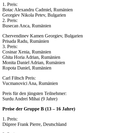
1. Preis:
Botac Alexandru Cadmiel, Rumänien
Georgiev Nikola Petev, Bulgarien
2. Preis:
Busecan Anca, Rumänien
Chervendinev Kamen Georgiev, Bulgarien
Prisada Radu, Rumänien
3. Preis:
Cosinar Xenia, Rumänien
Ghita Horia Adrian, Rumänien
Monita Daniel Adrian, Rumänien
Ropota Daniel, Rumänien
Carl Filtsch Preis:
Vucmanovici Ana, Rumänien
Preis für den jüngsten Teilnehmer:
Surdu Andrei Mihai (9 Jahre)
Preise der Gruppe B (13 – 16 Jahre)
1. Preis:
Düpree Frank Pierre, Deutschland