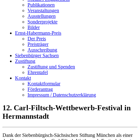
Publikationen
Veranstaltungen
Ausstellungen
Sonderprojekte
Bilder
Ernst-Habermann-Preis
Der Preis
Preisträger
Ausschreibung
Siebenbürger Sachsen
Zustiftung
Zustiftung und Spenden
Ehrentafel
Kontakt
Kontaktformular
Förderantrag
Impressum / Datenschutzerklärung
12. Carl-Filtsch-Wettbewerb-Festival in
Hermannstadt
Dank der Siebenbürgisch-Sächsischen Stiftung München als einer