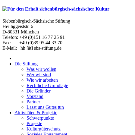
Siebenbürgisch-Sächsische Stiftung
Heilliggeiststr. 6
D-80331 München
Telefon: +49 (0)151 16 77 25 91
Fax: +49 (0)89 95 44 33 70
E-Mail: hh [ät] sbs-stiftung.de
Die Stiftung
Was wir wollen
Wer wir sind
Wie wir arbeiten
Rechtliche Grundlage
Die Gründer
Vorstand
Partner
Lasst uns Gutes tun
Aktivitäten & Projekte
Schwerpunkte
Projekte
Kulturgüterschutz
Soziales Engagement