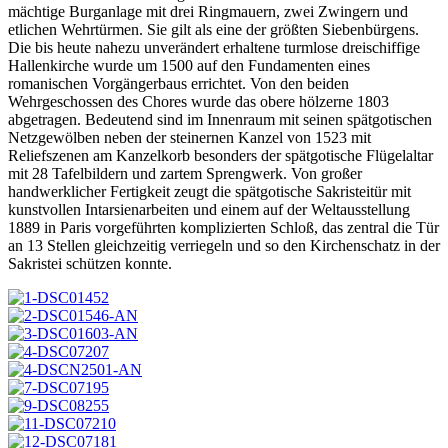
mächtige Burganlage mit drei Ringmauern, zwei Zwingern und
etlichen Wehrtürmen. Sie gilt als eine der größten Siebenbürgens.
Die bis heute nahezu unverändert erhaltene turmlose dreischiffige
Hallenkirche wurde um 1500 auf den Fundamenten eines
romanischen Vorgängerbaus errichtet. Von den beiden
Wehrgeschossen des Chores wurde das obere hölzerne 1803
abgetragen. Bedeutend sind im Innenraum mit seinen spätgotischen
Netzgewölben neben der steinernen Kanzel von 1523 mit
Reliefszenen am Kanzelkorb besonders der spätgotische Flügelaltar
mit 28 Tafelbildern und zartem Sprengwerk. Von großer
handwerklicher Fertigkeit zeugt die spätgotische Sakristeitür mit
kunstvollen Intarsienarbeiten und einem auf der Weltausstellung
1889 in Paris vorgeführten komplizierten Schloß, das zentral die Tür
an 13 Stellen gleichzeitig verriegeln und so den Kirchenschatz in der
Sakristei schützen konnte.