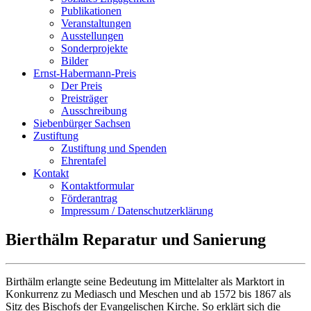
Publikationen
Veranstaltungen
Ausstellungen
Sonderprojekte
Bilder
Ernst-Habermann-Preis
Der Preis
Preisträger
Ausschreibung
Siebenbürger Sachsen
Zustiftung
Zustiftung und Spenden
Ehrentafel
Kontakt
Kontaktformular
Förderantrag
Impressum / Datenschutzerklärung
Bierthälm Reparatur und Sanierung
Birthälm erlangte seine Bedeutung im Mittelalter als Marktort in
Konkurrenz zu Mediasch und Meschen und ab 1572 bis 1867 als
Sitz des Bischofs der Evangelischen Kirche. So erklärt sich die