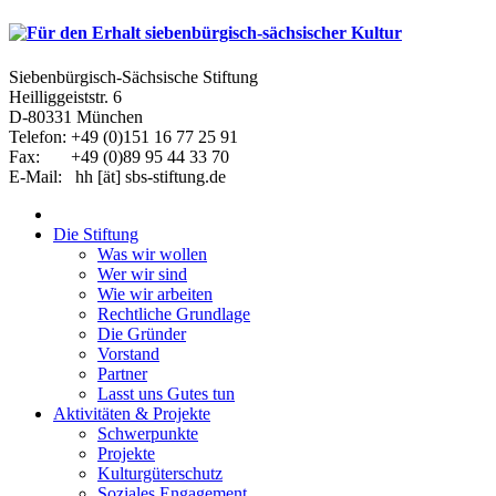
Siebenbürgisch-Sächsische Stiftung
Heilliggeiststr. 6
D-80331 München
Telefon: +49 (0)151 16 77 25 91
Fax: +49 (0)89 95 44 33 70
E-Mail: hh [ät] sbs-stiftung.de
Die Stiftung
Was wir wollen
Wer wir sind
Wie wir arbeiten
Rechtliche Grundlage
Die Gründer
Vorstand
Partner
Lasst uns Gutes tun
Aktivitäten & Projekte
Schwerpunkte
Projekte
Kulturgüterschutz
Soziales Engagement