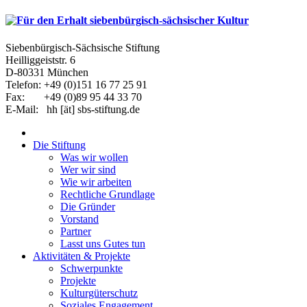
Siebenbürgisch-Sächsische Stiftung
Heilliggeiststr. 6
D-80331 München
Telefon: +49 (0)151 16 77 25 91
Fax: +49 (0)89 95 44 33 70
E-Mail: hh [ät] sbs-stiftung.de
Die Stiftung
Was wir wollen
Wer wir sind
Wie wir arbeiten
Rechtliche Grundlage
Die Gründer
Vorstand
Partner
Lasst uns Gutes tun
Aktivitäten & Projekte
Schwerpunkte
Projekte
Kulturgüterschutz
Soziales Engagement