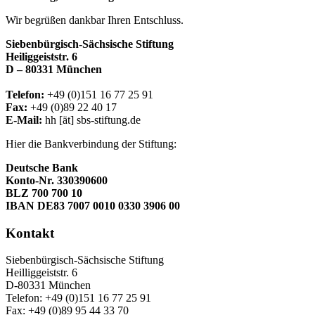
Wir begrüßen dankbar Ihren Entschluss.
Siebenbürgisch-Sächsische Stiftung
Heiliggeiststr. 6
D – 80331 München
Telefon:
+49 (0)151 16 77 25 91
Fax:
+49 (0)89 22 40 17
E-Mail:
hh [ät] sbs-stiftung.de
Hier die Bankverbindung der Stiftung:
Deutsche Bank
Konto-Nr. 330390600
BLZ 700 700 10
IBAN DE83 7007 0010 0330 3906 00
Kontakt
Siebenbürgisch-Sächsische Stiftung
Heilliggeiststr. 6
D-80331 München
Telefon: +49 (0)151 16 77 25 91
Fax: +49 (0)89 95 44 33 70