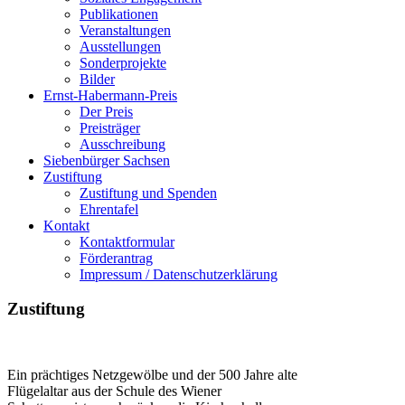
Publikationen
Veranstaltungen
Ausstellungen
Sonderprojekte
Bilder
Ernst-Habermann-Preis
Der Preis
Preisträger
Ausschreibung
Siebenbürger Sachsen
Zustiftung
Zustiftung und Spenden
Ehrentafel
Kontakt
Kontaktformular
Förderantrag
Impressum / Datenschutzerklärung
Zustiftung
Ein prächtiges Netzgewölbe und der 500 Jahre alte
Flügelaltar aus der Schule des Wiener