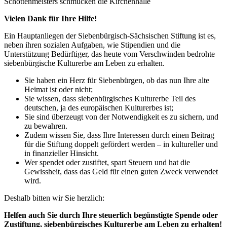
Schottenmeisters schmücken die Kirchenhalle
Vielen Dank für Ihre Hilfe!
Ein Hauptanliegen der Siebenbürgisch-Sächsischen Stiftung ist es,
neben ihren sozialen Aufgaben, wie Stipendien und die
Unterstützung Bedürftiger, das heute vom Verschwinden bedrohte
siebenbürgische Kulturerbe am Leben zu erhalten.
Sie haben ein Herz für Siebenbürgen, ob das nun Ihre alte
Heimat ist oder nicht;
Sie wissen, dass siebenbürgisches Kulturerbe Teil des
deutschen, ja des europäischen Kulturerbes ist;
Sie sind überzeugt von der Notwendigkeit es zu sichern, und
zu bewahren.
Zudem wissen Sie, dass Ihre Interessen durch einen Beitrag
für die Stiftung doppelt gefördert werden – in kultureller und
in finanzieller Hinsicht.
Wer spendet oder zustiftet, spart Steuern und hat die
Gewissheit, dass das Geld für einen guten Zweck verwendet
wird.
Deshalb bitten wir Sie herzlich:
Helfen auch Sie durch Ihre steuerlich begünstigte Spende oder
Zustiftung, siebenbürgisches Kulturerbe am Leben zu erhalten!