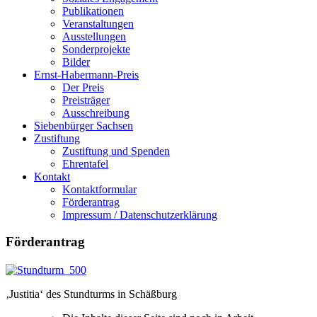
Publikationen
Veranstaltungen
Ausstellungen
Sonderprojekte
Bilder
Ernst-Habermann-Preis
Der Preis
Preisträger
Ausschreibung
Siebenbürger Sachsen
Zustiftung
Zustiftung und Spenden
Ehrentafel
Kontakt
Kontaktformular
Förderantrag
Impressum / Datenschutzerklärung
Förderantrag
‚Justitia‘ des Stundturms in Schäßburg