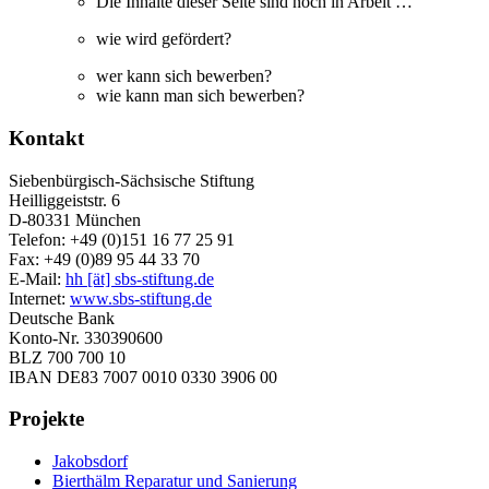
Die Inhalte dieser Seite sind noch in Arbeit …
wie wird gefördert?
wer kann sich bewerben?
wie kann man sich bewerben?
Kontakt
Siebenbürgisch-Sächsische Stiftung
Heilliggeiststr. 6
D-80331 München
Telefon: +49 (0)151 16 77 25 91
Fax: +49 (0)89 95 44 33 70
E-Mail:
hh [ät] sbs-stiftung.de
Internet:
www.sbs-stiftung.de
Deutsche Bank
Konto-Nr. 330390600
BLZ 700 700 10
IBAN DE83 7007 0010 0330 3906 00
Projekte
Jakobsdorf
Bierthälm Reparatur und Sanierung