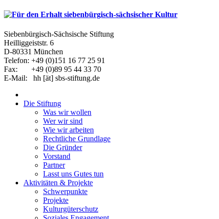
Siebenbürgisch-Sächsische Stiftung
Heilliggeiststr. 6
D-80331 München
Telefon: +49 (0)151 16 77 25 91
Fax: +49 (0)89 95 44 33 70
E-Mail: hh [ät] sbs-stiftung.de
Die Stiftung
Was wir wollen
Wer wir sind
Wie wir arbeiten
Rechtliche Grundlage
Die Gründer
Vorstand
Partner
Lasst uns Gutes tun
Aktivitäten & Projekte
Schwerpunkte
Projekte
Kulturgüterschutz
Soziales Engagement