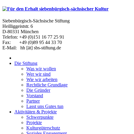
Siebenbürgisch-Sächsische Stiftung
Heilliggeiststr. 6
D-80331 München
Telefon: +49 (0)151 16 77 25 91
Fax: +49 (0)89 95 44 33 70
E-Mail: hh [ät] sbs-stiftung.de
Die Stiftung
Was wir wollen
Wer wir sind
Wie wir arbeiten
Rechtliche Grundlage
Die Gründer
Vorstand
Partner
Lasst uns Gutes tun
Aktivitäten & Projekte
Schwerpunkte
Projekte
Kulturgüterschutz
Soziales Engagement