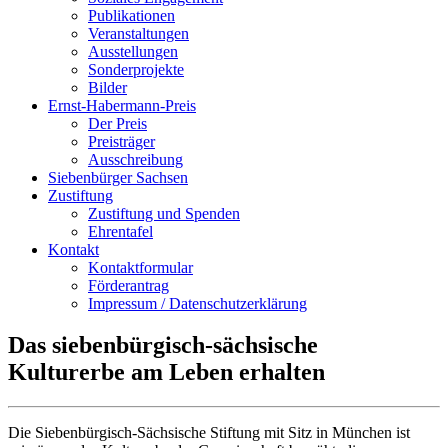
Publikationen
Veranstaltungen
Ausstellungen
Sonderprojekte
Bilder
Ernst-Habermann-Preis
Der Preis
Preisträger
Ausschreibung
Siebenbürger Sachsen
Zustiftung
Zustiftung und Spenden
Ehrentafel
Kontakt
Kontaktformular
Förderantrag
Impressum / Datenschutzerklärung
Das siebenbürgisch-sächsische
Kulturerbe am Leben erhalten
Die Siebenbürgisch-Sächsische Stiftung mit Sitz in München ist