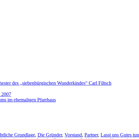
hester des „siebenbürgischen Wunderkindes“ Carl Filtsch
t 2007
ums im ehemaligen Pfarrhaus
htliche Grundlage
,
Die Gründer
,
Vorstand
,
Partner
,
Lasst uns Gutes tun