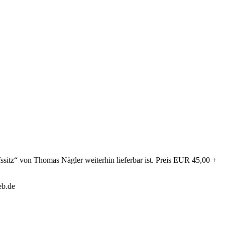
sitz“ von Thomas Nägler weiterhin lieferbar ist. Preis EUR 45,00 +
eb.de