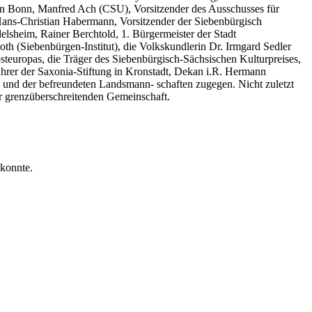
 in Bonn, Manfred Ach (CSU), Vorsitzender des Ausschusses für
 Hans-Christian Habermann, Vorsitzender der Siebenbürgisch
elsheim, Rainer Berchtold, 1. Bürgermeister der Stadt
th (Siebenbürgen-Institut), die Volkskundlerin Dr. Irmgard Sedler
osteuropas, die Träger des Siebenbürgisch-Sächsischen Kulturpreises,
hrer der Saxonia-Stiftung in Kronstadt, Dekan i.R. Hermann
n und der befreundeten Landsmann- schaften zugegen. Nicht zuletzt
r grenzüberschreitenden Gemeinschaft.
 konnte.