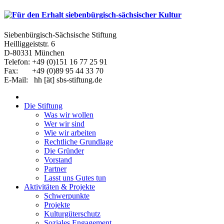
Siebenbürgisch-Sächsische Stiftung
Heilliggeiststr. 6
D-80331 München
Telefon: +49 (0)151 16 77 25 91
Fax: +49 (0)89 95 44 33 70
E-Mail: hh [ät] sbs-stiftung.de
Die Stiftung
Was wir wollen
Wer wir sind
Wie wir arbeiten
Rechtliche Grundlage
Die Gründer
Vorstand
Partner
Lasst uns Gutes tun
Aktivitäten & Projekte
Schwerpunkte
Projekte
Kulturgüterschutz
Soziales Engagement