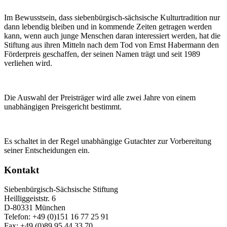
Im Bewusstsein, dass siebenbürgisch-sächsische Kulturtradition nur
dann lebendig bleiben und in kommende Zeiten getragen werden
kann, wenn auch junge Menschen daran interessiert werden, hat die
Stiftung aus ihren Mitteln nach dem Tod von Ernst Habermann den
Förderpreis geschaffen, der seinen Namen trägt und seit 1989
verliehen wird.
Die Auswahl der Preisträger wird alle zwei Jahre von einem
unabhängigen Preisgericht bestimmt.
Es schaltet in der Regel unabhängige Gutachter zur Vorbereitung
seiner Entscheidungen ein.
Kontakt
Siebenbürgisch-Sächsische Stiftung
Heilliggeiststr. 6
D-80331 München
Telefon: +49 (0)151 16 77 25 91
Fax: +49 (0)89 95 44 33 70