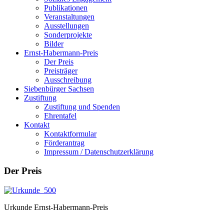
Publikationen
Veranstaltungen
Ausstellungen
Sonderprojekte
Bilder
Ernst-Habermann-Preis
Der Preis
Preisträger
Ausschreibung
Siebenbürger Sachsen
Zustiftung
Zustiftung und Spenden
Ehrentafel
Kontakt
Kontaktformular
Förderantrag
Impressum / Datenschutzerklärung
Der Preis
Urkunde Ernst-Habermann-Preis