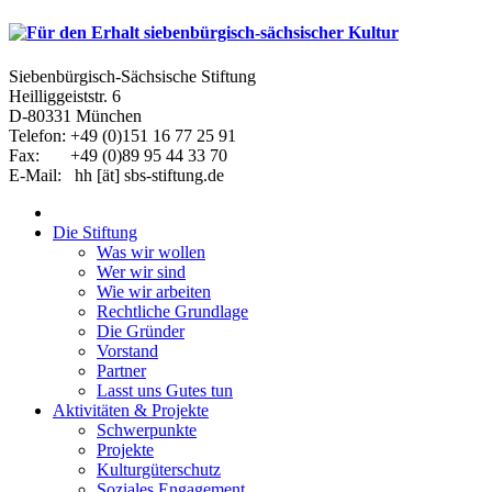
Siebenbürgisch-Sächsische Stiftung
Heilliggeiststr. 6
D-80331 München
Telefon: +49 (0)151 16 77 25 91
Fax: +49 (0)89 95 44 33 70
E-Mail: hh [ät] sbs-stiftung.de
Die Stiftung
Was wir wollen
Wer wir sind
Wie wir arbeiten
Rechtliche Grundlage
Die Gründer
Vorstand
Partner
Lasst uns Gutes tun
Aktivitäten & Projekte
Schwerpunkte
Projekte
Kulturgüterschutz
Soziales Engagement