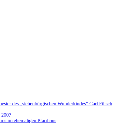
hester des „siebenbürgischen Wunderkindes“ Carl Filtsch
t 2007
ums im ehemaligen Pfarrhaus