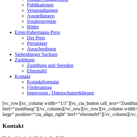
Publikationen
Veranstaltungen
Ausstellungen
Sonderprojekte
Bilder
Ernst-Habermann-Preis
Der Preis
Preisträger
Ausschreibung
Siebenbürger Sachsen
Zustiftung
Zustiftung und Spenden
Ehrentafel
Kontakt
Kontaktformular
Förderantrag
Impressum / Datenschutzerklärung
[vc_row][vc_column width=“1/1″][vc_cta_button call_text=“Zustiftun
href=“zustiftung“][/vc_column][/vc_row][vc_row][vc_column width=“
large“ position=“cta_align_right“ href=“ehrentafel“][/vc_column][/v
Kontakt