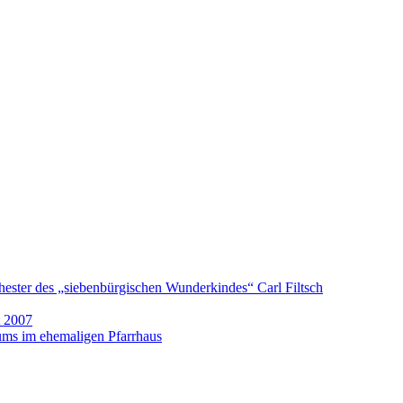
hester des „siebenbürgischen Wunderkindes“ Carl Filtsch
t 2007
ums im ehemaligen Pfarrhaus