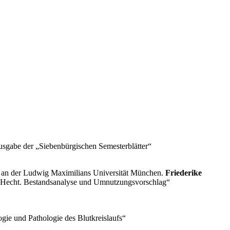
ausgabe der „Siebenbürgischen Semesterblätter“
“ an der Ludwig Maximilians Universität München.
Friederike
aus Hecht. Bestandsanalyse und Umnutzungsvorschlag“
gie und Pathologie des Blutkreislaufs“