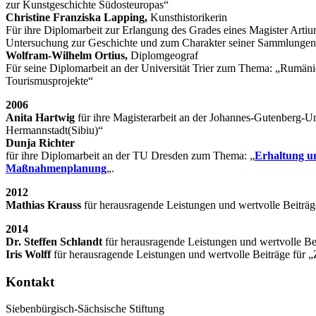
zur Kunstgeschichte Südosteuropas“
Christine Franziska Lapping,
Kunsthistorikerin
Für ihre Diplomarbeit zur Erlangung des Grades eines Magister Art
Untersuchung zur Geschichte und zum Charakter seiner Sammlunge
Wolfram-Wilhelm Ortius,
Diplomgeograf
Für seine Diplomarbeit an der Universität Trier zum Thema: „Rumän
Tourismusprojekte“
2006
Anita Hartwig
für ihre Magisterarbeit an der Johannes-Gutenberg
Hermannstadt(Sibiu)“
Dunja Richter
für ihre Diplomarbeit an der TU Dresden zum Thema: „
Erhaltung un
Maßnahmenplanung
„.
2012
Mathias Krauss
für herausragende Leistungen und wertvolle Beiträg
2014
Dr. Steffen Schlandt
für herausragende Leistungen und wertvolle Be
Iris Wolff
für herausragende Leistungen und wertvolle Beiträge für 
Kontakt
Siebenbürgisch-Sächsische Stiftung