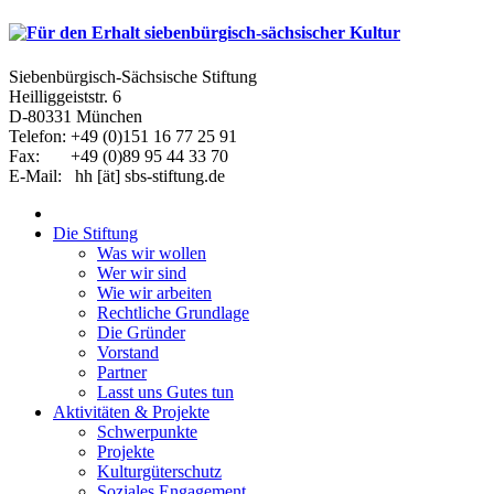
Siebenbürgisch-Sächsische Stiftung
Heilliggeiststr. 6
D-80331 München
Telefon: +49 (0)151 16 77 25 91
Fax: +49 (0)89 95 44 33 70
E-Mail: hh [ät] sbs-stiftung.de
Die Stiftung
Was wir wollen
Wer wir sind
Wie wir arbeiten
Rechtliche Grundlage
Die Gründer
Vorstand
Partner
Lasst uns Gutes tun
Aktivitäten & Projekte
Schwerpunkte
Projekte
Kulturgüterschutz
Soziales Engagement