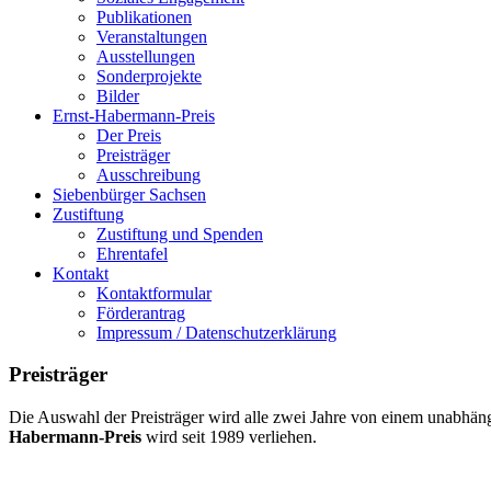
Publikationen
Veranstaltungen
Ausstellungen
Sonderprojekte
Bilder
Ernst-Habermann-Preis
Der Preis
Preisträger
Ausschreibung
Siebenbürger Sachsen
Zustiftung
Zustiftung und Spenden
Ehrentafel
Kontakt
Kontaktformular
Förderantrag
Impressum / Datenschutzerklärung
Preisträger
Die Auswahl der Preisträger wird alle zwei Jahre von einem unabhäng
Habermann-Preis
wird seit 1989 verliehen.