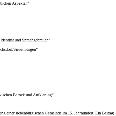
htlichen Aspekten“
 Identität und Sprachgebrauch“
nchsdorf/Siebenbürgen“
zwischen Barock und Aufklärung“
lung einer siebenbürgischen Gemeinde im 15. Jahrhundert. Ein Beitrag