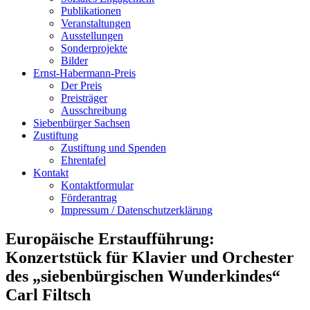
Publikationen
Veranstaltungen
Ausstellungen
Sonderprojekte
Bilder
Ernst-Habermann-Preis
Der Preis
Preisträger
Ausschreibung
Siebenbürger Sachsen
Zustiftung
Zustiftung und Spenden
Ehrentafel
Kontakt
Kontaktformular
Förderantrag
Impressum / Datenschutzerklärung
Europäische Erstaufführung:
Konzertstück für Klavier und Orchester
des „siebenbürgischen Wunderkindes“
Carl Filtsch