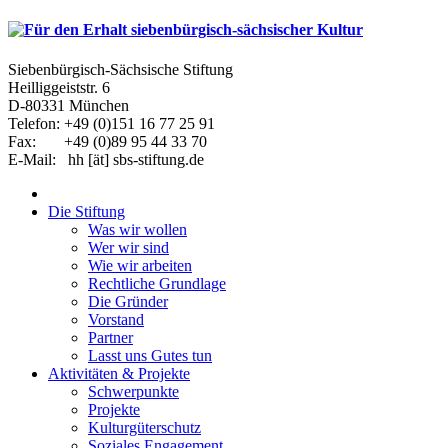
Siebenbürgisch-Sächsische Stiftung
Heilliggeiststr. 6
D-80331 München
Telefon: +49 (0)151 16 77 25 91
Fax: +49 (0)89 95 44 33 70
E-Mail: hh [ät] sbs-stiftung.de
Die Stiftung
Was wir wollen
Wer wir sind
Wie wir arbeiten
Rechtliche Grundlage
Die Gründer
Vorstand
Partner
Lasst uns Gutes tun
Aktivitäten & Projekte
Schwerpunkte
Projekte
Kulturgüterschutz
Soziales Engagement