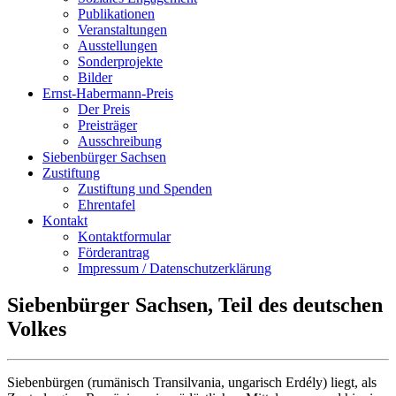
Publikationen
Veranstaltungen
Ausstellungen
Sonderprojekte
Bilder
Ernst-Habermann-Preis
Der Preis
Preisträger
Ausschreibung
Siebenbürger Sachsen
Zustiftung
Zustiftung und Spenden
Ehrentafel
Kontakt
Kontaktformular
Förderantrag
Impressum / Datenschutzerklärung
Siebenbürger Sachsen, Teil des deutschen
Volkes
Siebenbürgen (rumänisch Transilvania, ungarisch Erdély) liegt, als