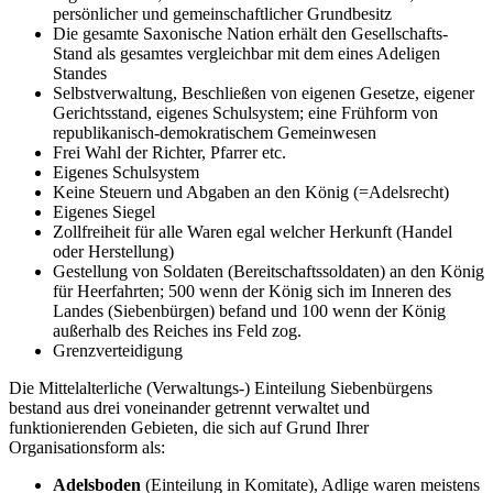
persönlicher und gemeinschaftlicher Grundbesitz
Die gesamte Saxonische Nation erhält den Gesellschafts-
Stand als gesamtes vergleichbar mit dem eines Adeligen
Standes
Selbstverwaltung, Beschließen von eigenen Gesetze, eigener
Gerichtsstand, eigenes Schulsystem; eine Frühform von
republikanisch-demokratischem Gemeinwesen
Frei Wahl der Richter, Pfarrer etc.
Eigenes Schulsystem
Keine Steuern und Abgaben an den König (=Adelsrecht)
Eigenes Siegel
Zollfreiheit für alle Waren egal welcher Herkunft (Handel
oder Herstellung)
Gestellung von Soldaten (Bereitschaftssoldaten) an den König
für Heerfahrten; 500 wenn der König sich im Inneren des
Landes (Siebenbürgen) befand und 100 wenn der König
außerhalb des Reiches ins Feld zog.
Grenzverteidigung
Die Mittelalterliche (Verwaltungs-) Einteilung Siebenbürgens
bestand aus drei voneinander getrennt verwaltet und
funktionierenden Gebieten, die sich auf Grund Ihrer
Organisationsform als:
Adelsboden
(Einteilung in Komitate), Adlige waren meistens