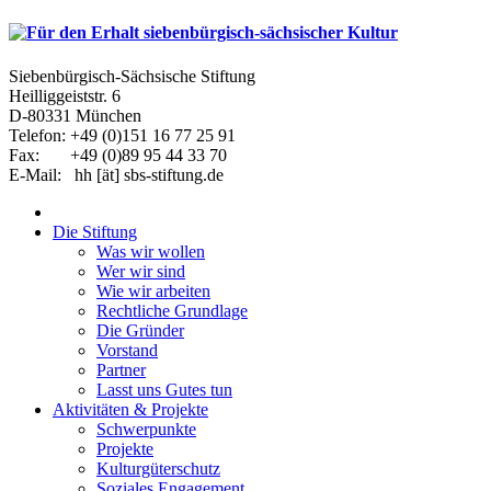
Siebenbürgisch-Sächsische Stiftung
Heilliggeiststr. 6
D-80331 München
Telefon: +49 (0)151 16 77 25 91
Fax: +49 (0)89 95 44 33 70
E-Mail: hh [ät] sbs-stiftung.de
Die Stiftung
Was wir wollen
Wer wir sind
Wie wir arbeiten
Rechtliche Grundlage
Die Gründer
Vorstand
Partner
Lasst uns Gutes tun
Aktivitäten & Projekte
Schwerpunkte
Projekte
Kulturgüterschutz
Soziales Engagement