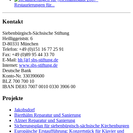
Restaurierungen für...
Kontakt
Siebenbürgisch-Sächsische Stiftung
Heilliggeiststr. 6
D-80331 München
Telefon: +49 (0)151 16 77 25 91
Fax: +49 (0)89 95 44 33 70
E-Mail:
hh [ät] sbs-stiftung.de
Internet:
www.sbs-stiftung.de
Deutsche Bank
Konto-Nr. 330390600
BLZ 700 700 10
IBAN DE83 7007 0010 0330 3906 00
Projekte
Jakobsdorf
Bierthälm Reparatur und Sanierung
Alzner Reparatur und Sanierung
Sicherungsplan für siebenbürgisch-sächsische Kirchenburgen
Europäische Erstaufführung: Konzertstück für Klavier und