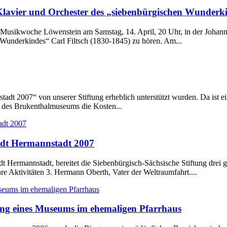
lavier und Orchester des „siebenbürgischen Wunderki
 Musikwoche Löwenstein am Samstag, 14. April, 20 Uhr, in der Johanne
 Wunderkindes“ Carl Filtsch (1830-1845) zu hören. Am...
dt 2007“ von unserer Stiftung erheblich unterstützt wurden. Da ist ei
de des Brukenthalmuseums die Kosten...
adt Hermannstadt 2007
t Hermannstadt, bereitet die Siebenbürgisch-Sächsische Stiftung drei
re Aktivitäten 3. Hermann Oberth, Vater der Weltraumfahrt....
ng eines Museums im ehemaligen Pfarrhaus