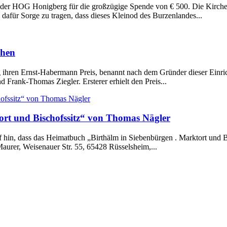
 der HOG Honigberg für die großzügige Spende von € 500. Die Kirchenb
dafür Sorge zu tragen, dass dieses Kleinod des Burzenlandes...
ehen
ng ihren Ernst-Habermann Preis, benannt nach dem Gründer dieser Einr
d Frank-Thomas Ziegler. Ersterer erhielt den Preis...
rt und Bischofssitz“ von Thomas Nägler
in, dass das Heimatbuch „Birthälm in Siebenbürgen . Marktort und Bi
aurer, Weisenauer Str. 55, 65428 Rüsselsheim,...