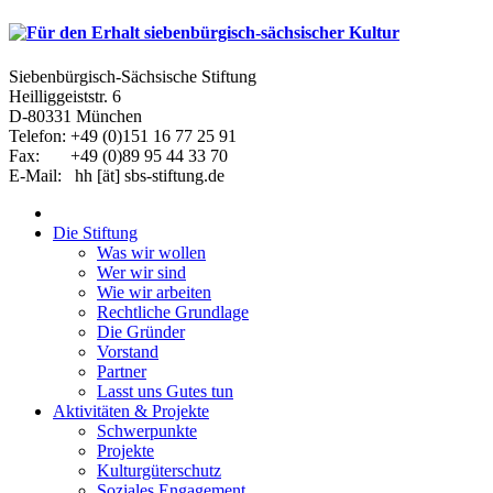
Siebenbürgisch-Sächsische Stiftung
Heilliggeiststr. 6
D-80331 München
Telefon: +49 (0)151 16 77 25 91
Fax: +49 (0)89 95 44 33 70
E-Mail: hh [ät] sbs-stiftung.de
Die Stiftung
Was wir wollen
Wer wir sind
Wie wir arbeiten
Rechtliche Grundlage
Die Gründer
Vorstand
Partner
Lasst uns Gutes tun
Aktivitäten & Projekte
Schwerpunkte
Projekte
Kulturgüterschutz
Soziales Engagement