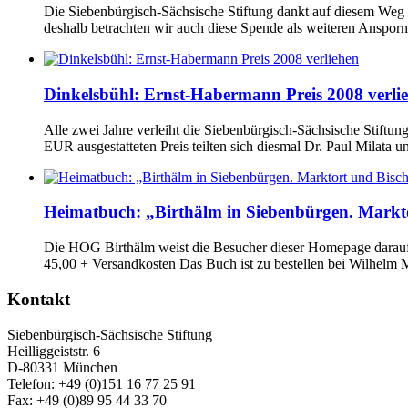
Die Siebenbürgisch-Sächsische Stiftung dankt auf diesem Weg
deshalb betrachten wir auch diese Spende als weiteren Ansporn 
Dinkelsbühl: Ernst-Habermann Preis 2008 verli
Alle zwei Jahre verleiht die Siebenbürgisch-Sächsische Stiftu
EUR ausgestatteten Preis teilten sich diesmal Dr. Paul Milata un
Heimatbuch: „Birthälm in Siebenbürgen. Markto
Die HOG Birthälm weist die Besucher dieser Homepage darauf h
45,00 + Versandkosten Das Buch ist zu bestellen bei Wilhelm M
Kontakt
Siebenbürgisch-Sächsische Stiftung
Heilliggeiststr. 6
D-80331 München
Telefon: +49 (0)151 16 77 25 91
Fax: +49 (0)89 95 44 33 70