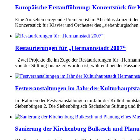
Europäische Erstaufführung: Konzertstück für K
Eine Aufsehen erregende Premiere ist im Abschlusskonzert der
Konzertstück für Klavier und Orchester des „siebenbürgischen
Restaurierungen für „Hermannstadt 2007“
Zwei Projekte die im Zuge der Restaurierungen für „Hermannsta
von der Stiftung finanziert worden ist, während bei der Fassa
Festveranstaltungen im Jahr der Kulturhauptst
Im Rahmen der Festveranstaltungen im Jahr der Kulturhauptstad
Siebenbürgen 2. Die Siebenbürgisch Sächsische Stiftung und ih
Sanierung der Kirchenburg Bulkesch und Planu