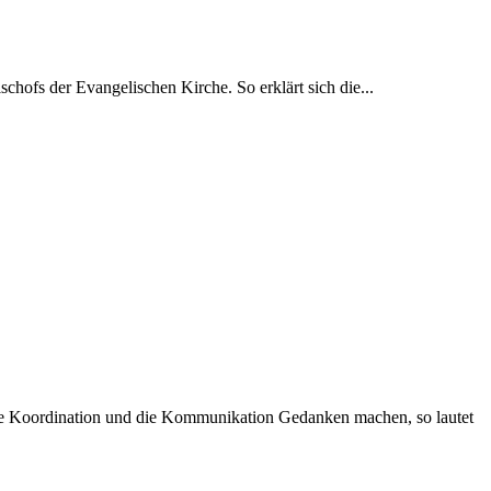
hofs der Evangelischen Kirche. So erklärt sich die...
 die Koordination und die Kommunikation Gedanken machen, so lautet