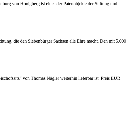
urg von Honigberg ist eines der Patenobjekte der Stiftung und
ichtung, die den Siebenbürger Sachsen alle Ehre macht. Den mit 5.000
schofssitz“ von Thomas Nägler weiterhin lieferbar ist. Preis EUR