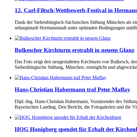
12. Carl-Filtsch-Wettbewerb-Festival in Herman
Dank der Siebenbürgisch-Sächsischen Stiftung München als ein
urhauptstadt Hermannstadt unter optimalen Bedingungen stattfin
Bulkescher Kirchturm erstrahlt in neuem Glanz
Das Foto zeigt den neugestalteten Kirchturm von Bulkesch, d
Siebenbürgische Stiftung, München, ermöglicht und abgewickel
Hans-Christian Habermann traf Peter Maffay
Dipl.-Ing. Hans-Christian Habermann, Vorsitzender des Stiftun
Bayerischen Landtag. Den Bericht, die Fotogalerien und die Vi
HOG Honigberg spendet für Erhalt der Kirchen