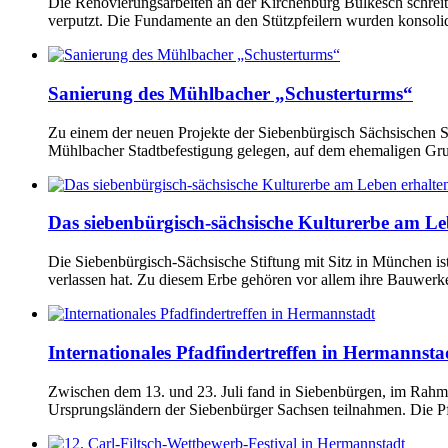
Die Renovierungsarbeiten an der Kirchenburg Bulkesch schreit
verputzt. Die Fundamente an den Stützpfeilern wurden konsolid
Sanierung des Mühlbacher „Schusterturms“
Zu einem der neuen Projekte der Siebenbürgisch Sächsischen S
Mühlbacher Stadtbefestigung gelegen, auf dem ehemaligen Gru
Das siebenbürgisch-sächsische Kulturerbe am Le
Die Siebenbürgisch-Sächsische Stiftung mit Sitz in München is
verlassen hat. Zu diesem Erbe gehören vor allem ihre Bauwer
Internationales Pfadfindertreffen in Hermannsta
Zwischen dem 13. und 23. Juli fand in Siebenbürgen, im Rahmen
Ursprungsländern der Siebenbürger Sachsen teilnahmen. Die Pfad