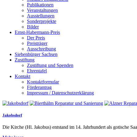
Publikationen
Veranstaltungen
Ausstellungen
Sonderprojekte
Bilder
Ernst-Habermann-Preis
Der Preis
Preisträger
Ausschreibung
Siebenbürger Sachsen
Zustiftung
Zustiftung und Spenden
Ehrentafel
Kontakt
Kontaktformular
Förderantrag
Impressum / Datenschutzerklärung
Jakobsdorf
Die Kirche (Hl. Jakobus) entstand im 14. Jahrhundert als gotische Sa